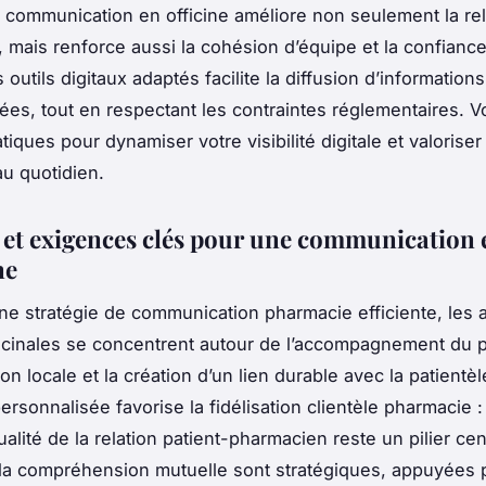
a communication en officine améliore non seulement la re
, mais renforce aussi la cohésion d’équipe et la confiance 
outils digitaux adaptés facilite la diffusion d’informations
ées, tout en respectant les contraintes réglementaires. V
tiques pour dynamiser votre visibilité digitale et valoriser
u quotidien.
s et exigences clés pour une communication 
ne
une stratégie de communication pharmacie efficiente, les 
icinales se concentrent autour de l’accompagnement du pa
ion locale et la création d’un lien durable avec la patientè
rsonnalisée favorise la fidélisation clientèle pharmacie :
qualité de la relation patient-pharmacien reste un pilier cen
 la compréhension mutuelle sont stratégiques, appuyées 