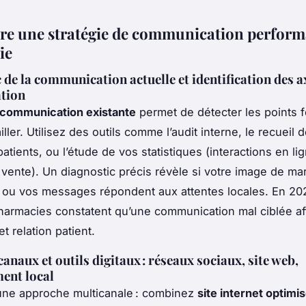
re une stratégie de communication perform
ie
 de la communication actuelle et identification des a
ation
communication existante
permet de détecter les points fo
iller. Utilisez des outils comme l’audit interne, le recueil 
tients, ou l’étude de vos statistiques (interactions en lig
 vente). Un diagnostic précis révèle si votre image de ma
ou vos messages répondent aux attentes locales. En 20
armacies constatent qu’une communication mal ciblée af
et relation patient.
anaux et outils digitaux : réseaux sociaux, site web,
ent local
 une approche multicanale : combinez
site internet optimi