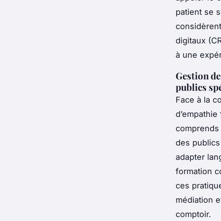
patient se 
considèrent 
digitaux (C
à une expéri
Gestion de
publics sp
Face à la co
d’empathie 
comprends v
des publics
adapter lan
formation c
ces pratiqu
médiation e
comptoir.