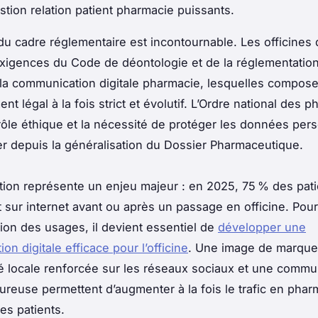
estion relation patient pharmacie puissants.
du cadre réglementaire est incontournable. Les officines 
exigences du Code de déontologie et de la réglementation
t la communication digitale pharmacie, lesquelles compos
t légal à la fois strict et évolutif. L’Ordre national des 
 rôle éthique et la nécessité de protéger les données per
ier depuis la généralisation du Dossier Pharmaceutique.
sation représente un enjeu majeur : en 2025, 75 % des pat
 sur internet avant ou après un passage en officine. Pou
tion des usages, il devient essentiel de
développer une
n digitale efficace pour l’officine
. Une image de marque
ité locale renforcée sur les réseaux sociaux et une commu
oureuse permettent d’augmenter à la fois le trafic en pharm
es patients.