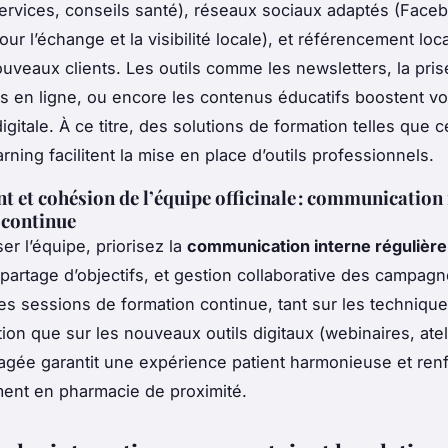
ervices, conseils santé), réseaux sociaux adaptés (Face
ur l’échange et la visibilité locale), et référencement loc
nouveaux clients. Les outils comme les newsletters, la pri
 en ligne, ou encore les contenus éducatifs boostent vo
 digitale. À ce titre, des solutions de formation telles que c
ning facilitent la mise en place d’outils professionnels.
 et cohésion de l’équipe officinale : communication 
 continue
er l’équipe, priorisez la
communication interne régulière
 partage d’objectifs, et gestion collaborative des campagn
s sessions de formation continue, tant sur les techniqu
on que sur les nouveaux outils digitaux (webinaires, atel
gée garantit une expérience patient harmonieuse et renf
ent en pharmacie de proximité.