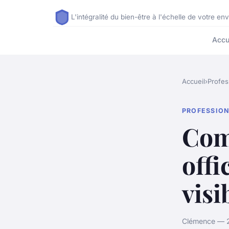
L'intégralité du bien-être à l'échelle de votre e
Accu
Accueil
›
Profes
PROFESSIO
Com
offi
visi
Clémence — 22