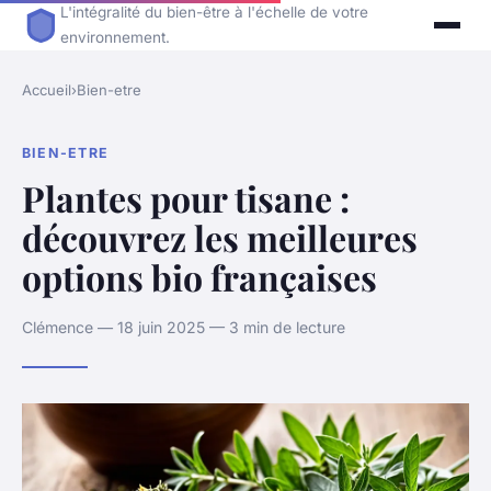
L'intégralité du bien-être à l'échelle de votre
environnement.
Accueil
›
Bien-etre
BIEN-ETRE
Plantes pour tisane :
découvrez les meilleures
options bio françaises
Clémence — 18 juin 2025 — 3 min de lecture