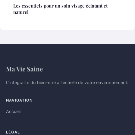
Les essentiels pour un soin visage éclatant et
naturel
Ma Vie Saine
L'intégralité du bien-être à l'échelle de votre environnement.
NAVIGATION
Accueil
LÉGAL