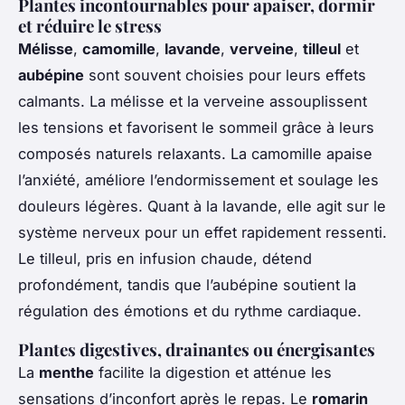
Plantes incontournables pour apaiser, dormir
et réduire le stress
Mélisse
,
camomille
,
lavande
,
verveine
,
tilleul
et
aubépine
sont souvent choisies pour leurs effets
calmants. La mélisse et la verveine assouplissent
les tensions et favorisent le sommeil grâce à leurs
composés naturels relaxants. La camomille apaise
l’anxiété, améliore l’endormissement et soulage les
douleurs légères. Quant à la lavande, elle agit sur le
système nerveux pour un effet rapidement ressenti.
Le tilleul, pris en infusion chaude, détend
profondément, tandis que l’aubépine soutient la
régulation des émotions et du rythme cardiaque.
Plantes digestives, drainantes ou énergisantes
La
menthe
facilite la digestion et atténue les
sensations d’inconfort après le repas. Le
romarin