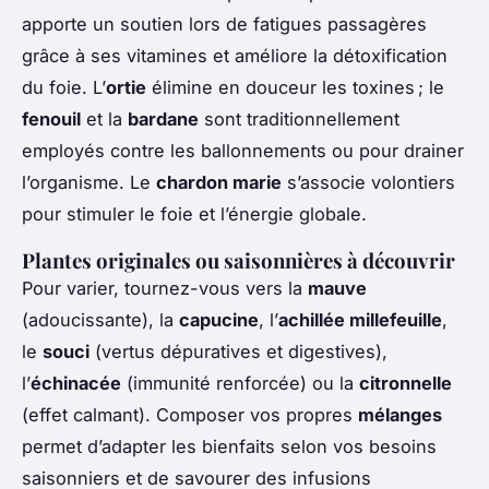
apporte un soutien lors de fatigues passagères
grâce à ses vitamines et améliore la détoxification
du foie. L’
ortie
élimine en douceur les toxines ; le
fenouil
et la
bardane
sont traditionnellement
employés contre les ballonnements ou pour drainer
l’organisme. Le
chardon marie
s’associe volontiers
pour stimuler le foie et l’énergie globale.
Plantes originales ou saisonnières à découvrir
Pour varier, tournez-vous vers la
mauve
(adoucissante), la
capucine
, l’
achillée millefeuille
,
le
souci
(vertus dépuratives et digestives),
l’
échinacée
(immunité renforcée) ou la
citronnelle
(effet calmant). Composer vos propres
mélanges
permet d’adapter les bienfaits selon vos besoins
saisonniers et de savourer des infusions