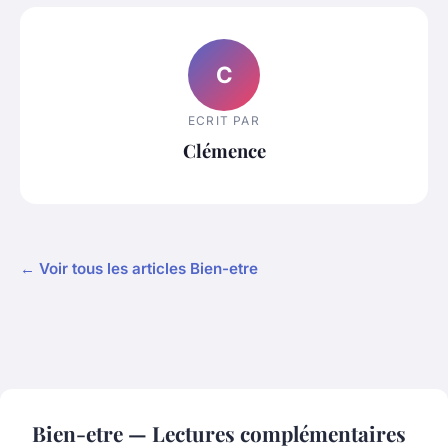
C
ECRIT PAR
Clémence
← Voir tous les articles Bien-etre
Bien-etre — Lectures complémentaires