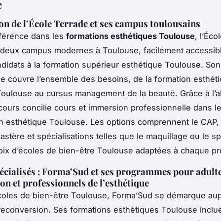
e
on de l’École Terrade et ses campus toulousains
éférence dans les
formations esthétiques Toulouse
, l’Éco
 deux campus modernes à Toulouse, facilement accessib
ndidats à la formation supérieur esthétique Toulouse. Son
 couvre l’ensemble des besoins, de la formation esthét
oulouse au cursus management de la beauté. Grâce à l’a
ours concilie cours et immersion professionnelle dans les
n esthétique Toulouse. Les options comprennent le CAP,
astère et spécialisations telles que le maquillage ou le s
oix d’écoles de bien-être Toulouse adaptées à chaque pro
écialisés : Forma’Sud et ses programmes pour adult
on et professionnels de l’esthétique
coles de bien-être Toulouse, Forma’Sud se démarque au
reconversion. Ses formations esthétiques Toulouse inclu