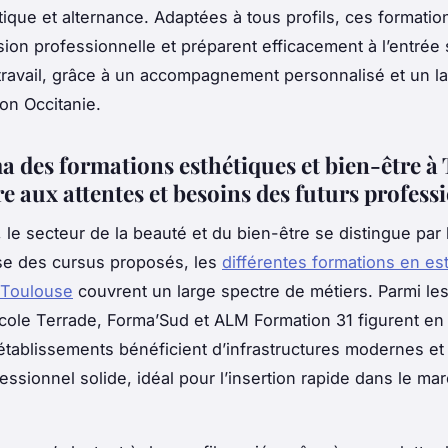
tique et alternance. Adaptées à tous profils, ces formation
sion professionnelle et préparent efficacement à l’entrée 
ravail, grâce à un accompagnement personnalisé et un l
ion Occitanie.
 des formations esthétiques et bien-être à
e aux attentes et besoins des futurs profess
 le secteur de la beauté et du bien-être se distingue par l
sse des cursus proposés, les
différentes formations en es
 Toulouse
couvrent un large spectre de métiers. Parmi le
École Terrade, Forma’Sud et ALM Formation 31 figurent e
établissements bénéficient d’infrastructures modernes et
essionnel solide, idéal pour l’insertion rapide dans le ma