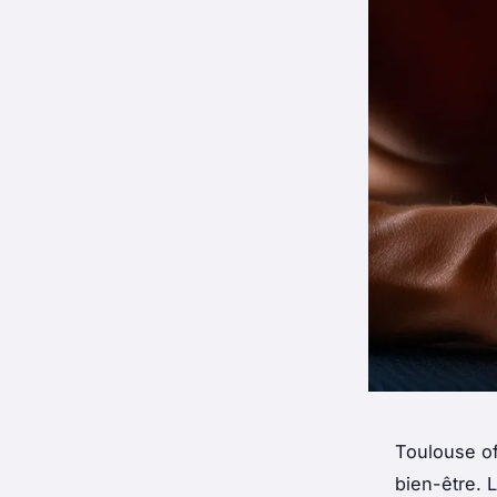
Toulouse of
bien-être. 