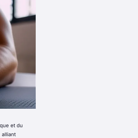
ique et du
alliant