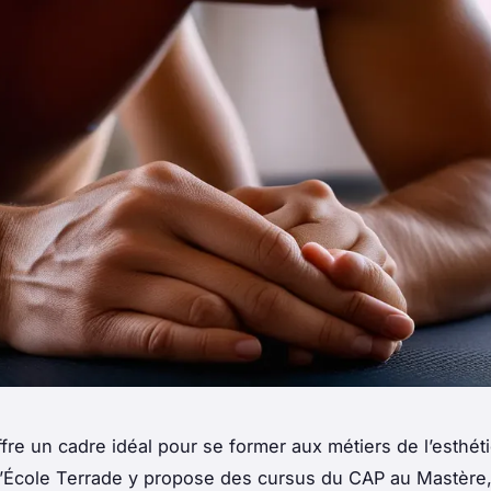
fre un cadre idéal pour se former aux métiers de l’esthét
L’École Terrade y propose des cursus du CAP au Mastère, 