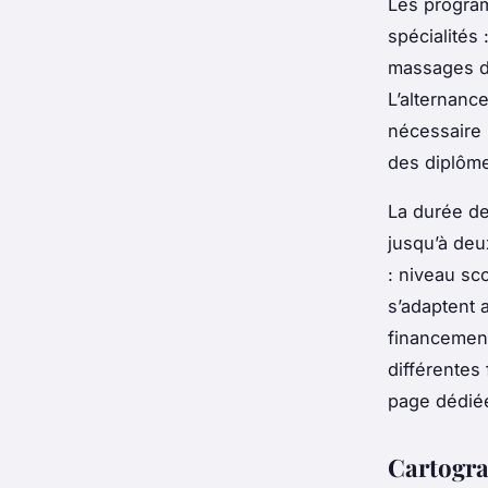
Les program
spécialités
massages du 
L’alternance
nécessaire 
des diplôme
La durée de
jusqu’à deu
: niveau sco
s’adaptent a
financement
différentes
page dédié
Cartogra