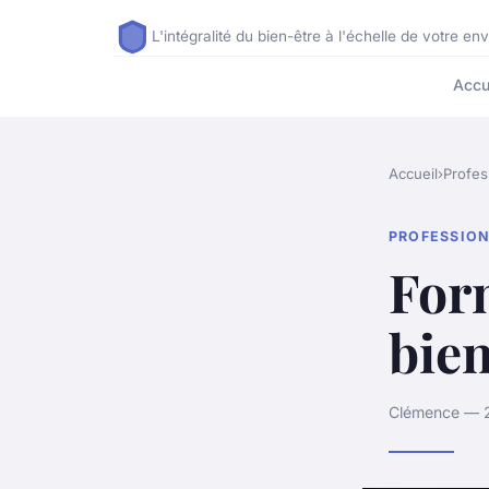
L'intégralité du bien-être à l'échelle de votre e
Accu
Accueil
›
Profes
PROFESSIO
Form
bien
Clémence — 27