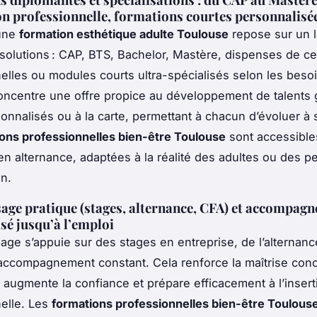
ion professionnelle, formations courtes personnalisé
’une
formation esthétique adulte Toulouse
repose sur un 
 solutions : CAP, BTS, Bachelor, Mastère, dispenses de cer
elles ou modules courts ultra-spécialisés selon les beso
ncentre une offre propice au développement de talents 
onnalisés ou à la carte, permettant à chacun d’évoluer à
ons professionnelles bien-être Toulouse
sont accessible
en alternance, adaptées à la réalité des adultes ou des 
n.
age pratique (stages, alternance, CFA) et accompag
sé jusqu’à l’emploi
sage s’appuie sur des stages en entreprise, de l’alternance
accompagnement constant. Cela renforce la maîtrise con
 augmente la confiance et prépare efficacement à l’insert
elle. Les
formations professionnelles bien-être Toulous