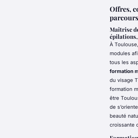
Offres, c
parcours
Maîtrise d
épilations,
À Toulouse
modules afi
tous les as
formation 
du visage T
formation m
être Toulou
de s’oriente
beauté natu
croissante 
Formations